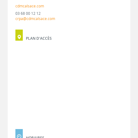
cdmcalsace.com
03 68 00 12 12
crpa@cdmcalsace.com
PLAN D'ACCÈS
HORAIRES