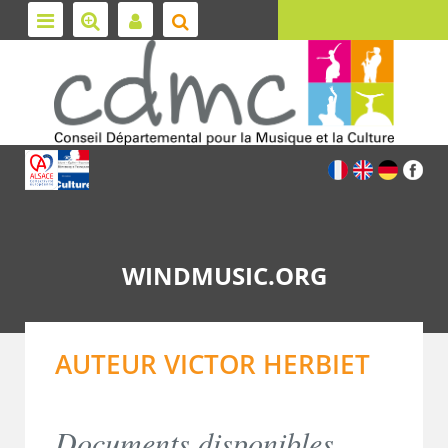
WINDMUSIC.ORG
AUTEUR VICTOR HERBIET
Documents disponibles