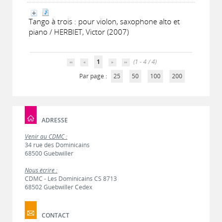
Tango à trois : pour violon, saxophone alto et
piano / HERBIET, Victor (2007)
1
(1 - 4 / 4)
Par page :
25
50
100
200
ADRESSE
Venir au CDMC :
34 rue des Dominicains
68500 Guebwiller
Nous écrire :
CDMC - Les Dominicains CS 8713
68502 Guebwiller Cedex
CONTACT