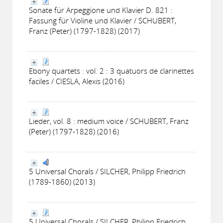
Sonate für Arpeggione und Klavier D. 821 :
Fassung für Violine und Klavier / SCHUBERT,
Franz (Peter) (1797-1828) (2017)
Ebony quartets : vol. 2 : 3 quatuors de clarinettes
faciles / CIESLA, Alexis (2016)
Lieder, vol. 8 : medium voice / SCHUBERT, Franz
(Peter) (1797-1828) (2016)
5 Universal Chorals / SILCHER, Philipp Friedrich
(1789-1860) (2013)
5 Universal Chorals / SILCHER, Philipp Friedrich