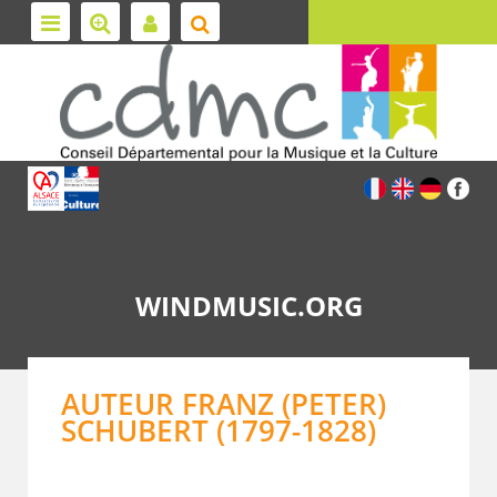
WINDMUSIC.ORG
AUTEUR FRANZ (PETER)
SCHUBERT (1797-1828)