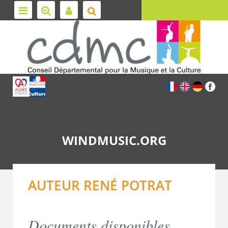
WINDMUSIC.ORG
AUTEUR RENÉ POTRAT
Documents disponibles