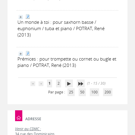
Un monde à toi : pour saxhorn basse /
euphonium / tuba et piano / POTRAT, René
(2013)
Prémices : pour trompette ou cornet ou bugle et
piano / POTRAT, René (2013)
1
2
(1 - 15 / 30)
Par page :
25
50
100
200
ADRESSE
Venir au CDMC :
34 rue des Dominicains