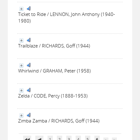
Ticket to Ride / LENNON, John Anthony (1940-
1980)
Trailblaze / RICHARDS, Goff (1944)
Whirlwind / GRAHAM, Peter (1958)
Zelda / CODE, Percy (1888-1953)
Zimba Zamba / RICHARDS, Goff (1944)
1
2
3
4
5
6