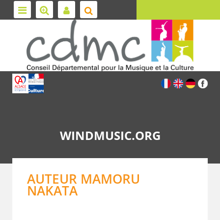
WINDMUSIC.ORG
AUTEUR MAMORU
NAKATA