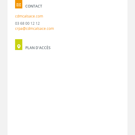
CONTACT
cdmcalsace.com
03 68 00 12 12
crpa@cdmcalsace.com
PLAN D'ACCÈS