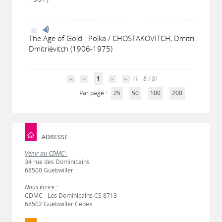
The Age of Gold : Polka / CHOSTAKOVITCH, Dmitri
Dmitriévitch (1906-1975)
1
(1 - 8 / 8)
Par page :
25
50
100
200
ADRESSE
Venir au CDMC :
34 rue des Dominicains
68500 Guebwiller
Nous écrire :
CDMC - Les Dominicains CS 8713
68502 Guebwiller Cedex