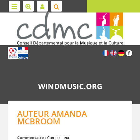
WINDMUSIC.ORG
AUTEUR AMANDA
MCBROOM
Commentaire :
Compositeur