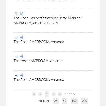
The Rose : as performed by Bette Middler /
MCBROOM, Amanda (1979)
The Rose / MCBROOM, Amanda
The rose / MCBROOM, Amanda
The Rose / MCBROOM, Amanda
1
(1 - 7 / 7)
Par page :
25
50
100
200