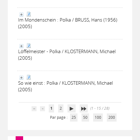
Im Mondenschein : Polka / BRUSS, Hans (1956)
(2005)
Löffelmeister - Polka / KLOSTERMANN, Michael
(2005)
So wie einst : Polka / KLOSTERMANN, Michael
(2005)
1
2
(1 - 15 / 28)
Par page :
25
50
100
200