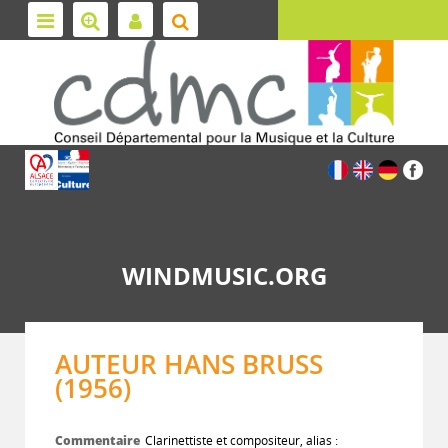
WINDMUSIC.ORG
AUTEUR HANS BRUSS
(1956)
Commentaire
Clarinettiste et compositeur, alias :