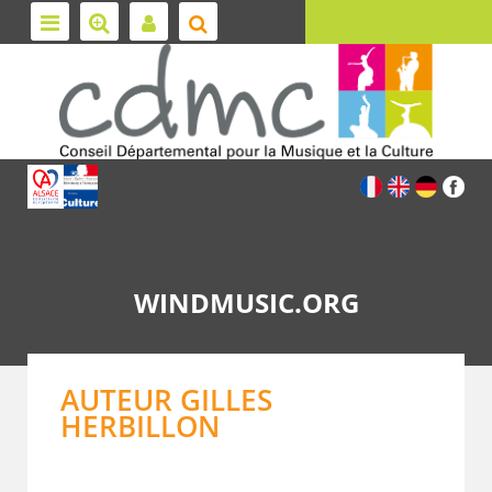
WINDMUSIC.ORG
AUTEUR GILLES
HERBILLON