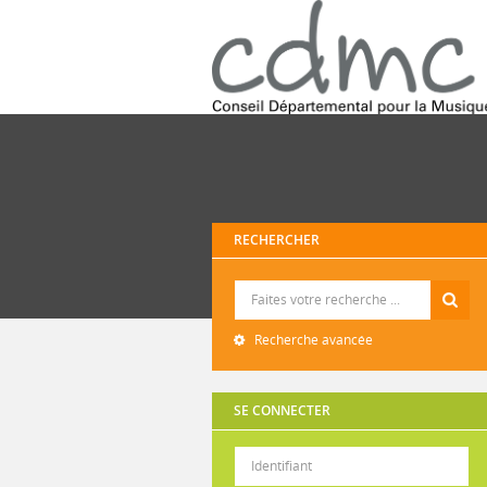
RECHERCHER
Recherche
Recherche avancée
SE CONNECTER