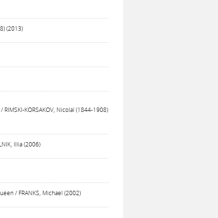
8) (2013)
 / RIMSKI-KORSAKOV, Nicolaï (1844-1908)
IK, Illia (2006)
ueen / FRANKS, Michael (2002)