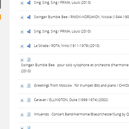
Sing, Sing, Sing / PRIMA, Louis (2013)
Swingair Bumble Bee / RIMSKI-KORSAKOV, Nicolaï (1844-190
Sing, Sing, Sing / PRIMA, Louis (2010)
La Strada / ROTA, Nino (1911-1979) (2010)
Swingair Bumble Bee : pour solo xylophone et orchestre d'harmonie
(2010)
Greetings from Moscow : for trumpet (Bb) and piano / CHKOLN
Caravan / ELLINGTON, Duke (1899-1974) (2002)
Innuendo : Concert Band/Harmonie/BlasorchesterSung by Q