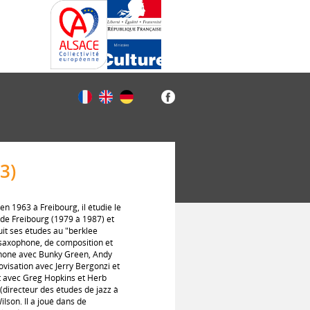
3)
n 1963 à Freibourg, il étudie le
 de Freibourg (1979 à 1987) et
it ses études au "berklee
e saxophone, de composition et
phone avec Bunky Green, Andy
rovisation avec Jerry Bergonzi et
nt avec Greg Hopkins et Herb
(directeur des études de jazz à
lson. Il a joué dans de