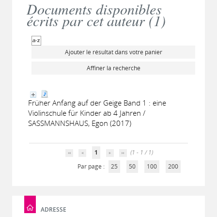
Documents disponibles
écrits par cet auteur (
1
)
Ajouter le résultat dans votre panier
Affiner la recherche
Früher Anfang auf der Geige Band 1 : eine
Violinschule für Kinder ab 4 Jahren /
SASSMANNSHAUS, Egon (2017)
1
(1 - 1 / 1)
Par page :
25
50
100
200
ADRESSE