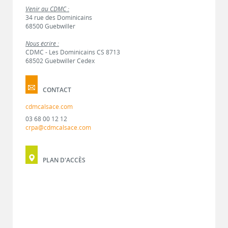
Venir au CDMC :
34 rue des Dominicains
68500 Guebwiller
Nous écrire :
CDMC - Les Dominicains CS 8713
68502 Guebwiller Cedex
CONTACT
cdmcalsace.com
03 68 00 12 12
crpa@cdmcalsace.com
PLAN D'ACCÈS