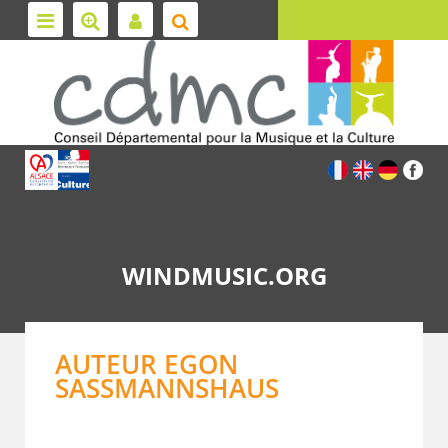
WINDMUSIC.ORG
AUTEUR EGON
SASSMANNSHAUS