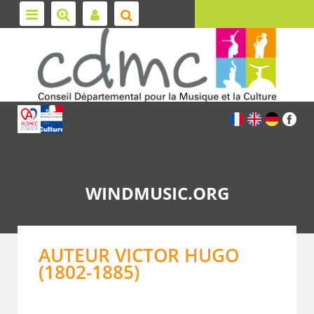
WINDMUSIC.ORG
AUTEUR VICTOR HUGO
(1802-1885)