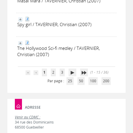
Masaï Mara / TAVERNIER, Christian (2007)
Spy girl / TAVERNIER, Christian (2007)
The Hollywood Sci-fi medley / TAVERNIER,
Christian (2007)
1
2
3
(1 - 15 / 36)
Par page :
25
50
100
200
ADRESSE
Venir au CDMC :
34 rue des Dominicains
68500 Guebwiller