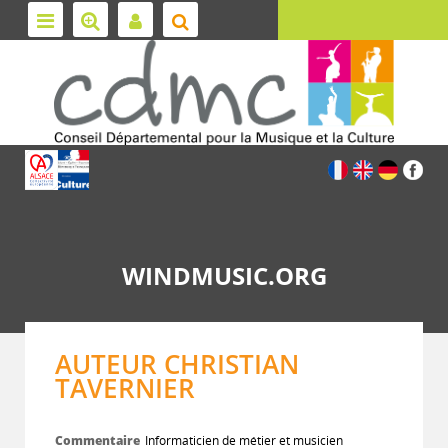
WINDMUSIC.ORG
AUTEUR CHRISTIAN
TAVERNIER
Commentaire
Informaticien de métier et musicien