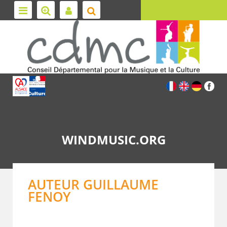
WINDMUSIC.ORG
AUTEUR GUILLAUME
FENOY