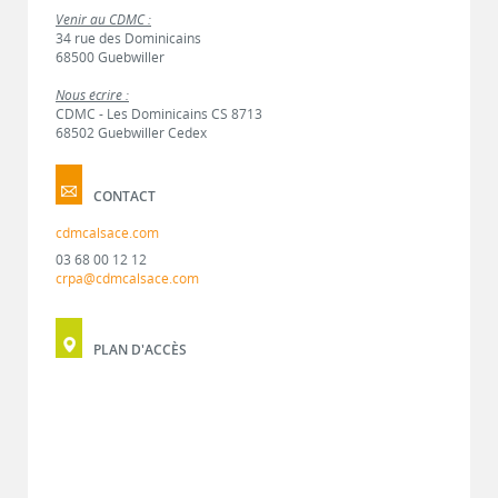
Venir au CDMC :
34 rue des Dominicains
68500 Guebwiller
Nous écrire :
CDMC - Les Dominicains CS 8713
68502 Guebwiller Cedex
CONTACT
cdmcalsace.com
03 68 00 12 12
crpa@cdmcalsace.com
PLAN D'ACCÈS