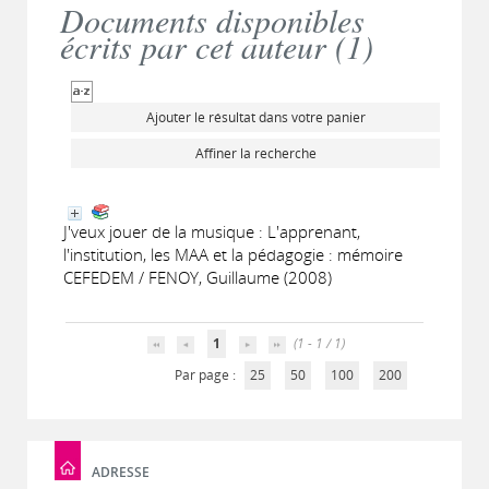
Documents disponibles
écrits par cet auteur (
1
)
Ajouter le résultat dans votre panier
Affiner la recherche
J'veux jouer de la musique : L'apprenant,
l'institution, les MAA et la pédagogie : mémoire
CEFEDEM / FENOY, Guillaume (2008)
1
(1 - 1 / 1)
Par page :
25
50
100
200
ADRESSE