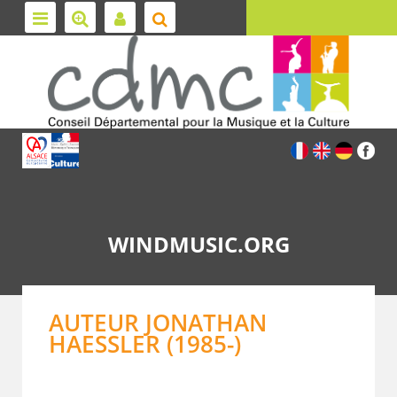
WINDMUSIC.ORG
AUTEUR JONATHAN
HAESSLER (1985-)