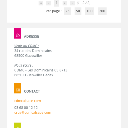
1
(1 - 2 / 2)
Par page :
25
50
100
200
ADRESSE
Venir au CDMC :
34 rue des Dominicains
68500 Guebwiller
Nous écrire :
CDMC - Les Dominicains CS 8713
68502 Guebwiller Cedex
CONTACT
cdmcalsace.com
03 68 00 12 12
crpa@cdmcalsace.com