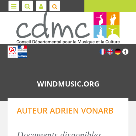
WINDMUSIC.ORG
AUTEUR ADRIEN VONARB
Documents disponibles