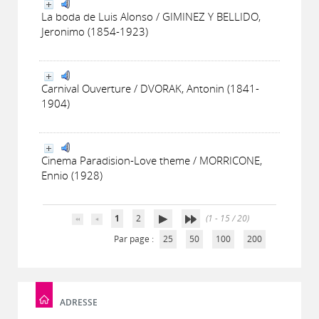
La boda de Luis Alonso / GIMINEZ Y BELLIDO,
Jeronimo (1854-1923)
Carnival Ouverture / DVORAK, Antonin (1841-
1904)
Cinema Paradision-Love theme / MORRICONE,
Ennio (1928)
1
2
(1 - 15 / 20)
Par page :
25
50
100
200
ADRESSE