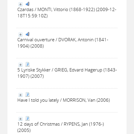
Czardas / MONTI, Vittorio (1868-1922) (2009-12-
18T15:59:10Z)
Carnival ouverture / DVORAK, Antonin (1841-
1904) (2008)
5 Lyriske Stykker / GRIEG, Edvard Hagerup (1843-
1907) (2007)
Have I told you lately / MORRISON, Van (2006)
12 days of Christmas / RYPENS, Jan (1976-)
(2005)