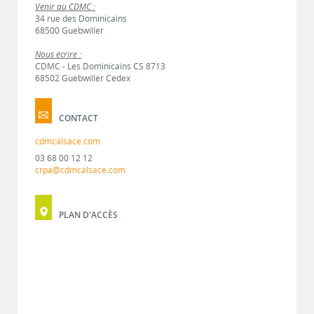
Venir au CDMC :
34 rue des Dominicains
68500 Guebwiller
Nous écrire :
CDMC - Les Dominicains CS 8713
68502 Guebwiller Cedex
CONTACT
cdmcalsace.com
03 68 00 12 12
crpa@cdmcalsace.com
PLAN D'ACCÈS