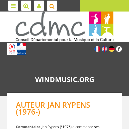
WINDMUSIC.ORG
AUTEUR JAN RYPENS
(1976-)
Commentaire
Jan Rypens (°1976) a commencé ses