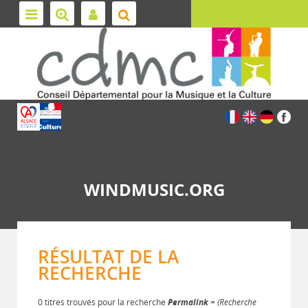
WINDMUSIC.ORG
RÉSULTAT DE LA
RECHERCHE
0 titres trouvés pour la recherche
Permalink
= (Recherche