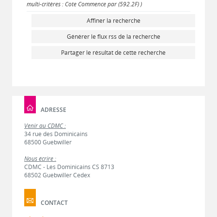
multi-critères : Cote Commence par (592.2F) )
Affiner la recherche
Générer le flux rss de la recherche
Partager le résultat de cette recherche
ADRESSE
Venir au CDMC :
34 rue des Dominicains
68500 Guebwiller
Nous écrire :
CDMC - Les Dominicains CS 8713
68502 Guebwiller Cedex
CONTACT