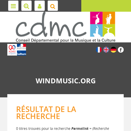
WINDMUSIC.ORG
RÉSULTAT DE LA
RECHERCHE
0 titres trouvés pour la recherche
Permalink
= (Recherche