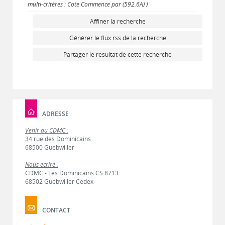
multi-critères : Cote Commence par (592.6A) )
Affiner la recherche
Générer le flux rss de la recherche
Partager le résultat de cette recherche
ADRESSE
Venir au CDMC :
34 rue des Dominicains
68500 Guebwiller
Nous écrire :
CDMC - Les Dominicains CS 8713
68502 Guebwiller Cedex
CONTACT