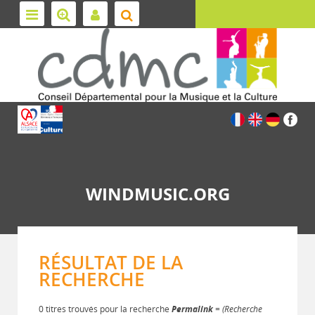
WINDMUSIC.ORG
RÉSULTAT DE LA
RECHERCHE
0 titres trouvés pour la recherche
Permalink
= (Recherche