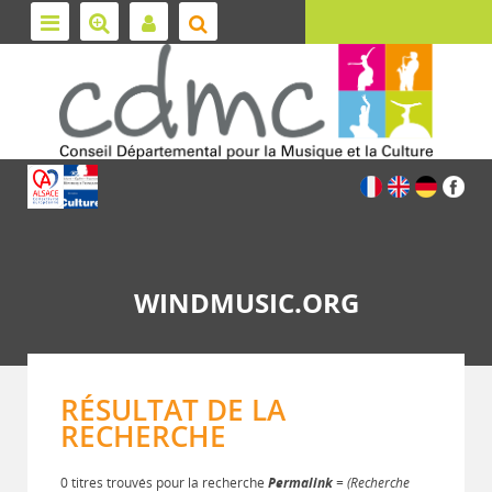
WINDMUSIC.ORG
RÉSULTAT DE LA
RECHERCHE
0 titres trouvés pour la recherche
Permalink
= (Recherche