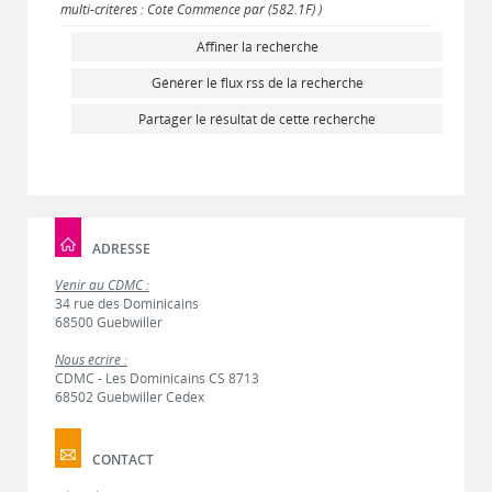
multi-critères : Cote Commence par (582.1F) )
Affiner la recherche
Générer le flux rss de la recherche
Partager le résultat de cette recherche
ADRESSE
Venir au CDMC :
34 rue des Dominicains
68500 Guebwiller
Nous écrire :
CDMC - Les Dominicains CS 8713
68502 Guebwiller Cedex
CONTACT