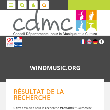
WINDMUSIC.ORG
RÉSULTAT DE LA
RECHERCHE
0 titres trouvés pour la recherche
Permalink
= (Recherche