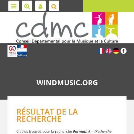
WINDMUSIC.ORG
RÉSULTAT DE LA
RECHERCHE
0 titres trouvés pour la recherche
Permalink
= (Recherche