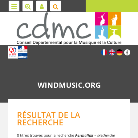
WINDMUSIC.ORG
RÉSULTAT DE LA
RECHERCHE
0 titres trouvés pour la recherche
Permalink
= (Recherche