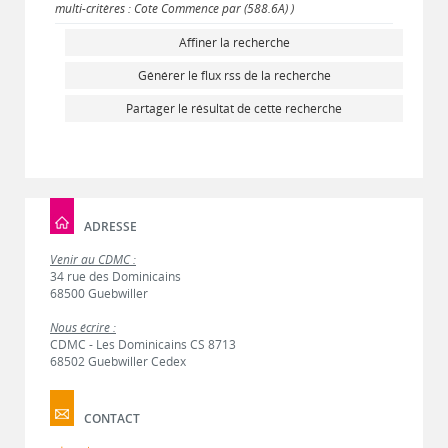
multi-critères : Cote Commence par (588.6A) )
Affiner la recherche
Générer le flux rss de la recherche
Partager le résultat de cette recherche
ADRESSE
Venir au CDMC :
34 rue des Dominicains
68500 Guebwiller
Nous écrire :
CDMC - Les Dominicains CS 8713
68502 Guebwiller Cedex
CONTACT