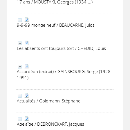
17 ans / MOUSTAKI, Georges (1934-...)
9-9-99 monde neuf / BEAUCARNE, Julos
Les absents ont toujours tort / CHEDID, Louis
Accordéon (extrait) / GAINSBOURG, Serge (1928-
1991)
Actualités / Goldmann, Stéphane
Adelaïde / DEBRONCKART, Jacques