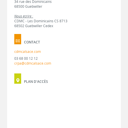
34 rue des Dominicains
68500 Guebwiller
Nous écrire :
CDMC - Les Dominicains CS 8713
68502 Guebwiller Cedex
CONTACT
cdmcalsace.com
03 68 00 12 12
crpa@cdmcalsace.com
PLAN D'ACCÈS