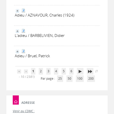
Adieu / AZNAVOUR, Charles (1924)
L'adieu / BARBELIVIEN, Didier
Adieu / Bruel, Patrick
1
2
3
4
5
6
(1
- 10 / 2381)
Par page :
25
50
100
200
ADRESSE
Venir au CDMC :