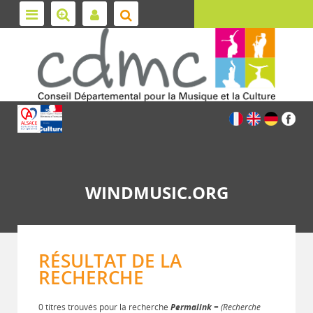
WINDMUSIC.ORG
RÉSULTAT DE LA
RECHERCHE
0 titres trouvés pour la recherche
Permalink
= (Recherche