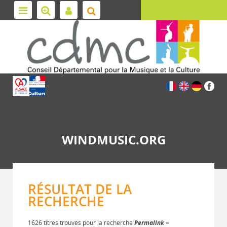
WINDMUSIC.ORG
RÉSULTAT DE LA
RECHERCHE
1626 titres trouvés pour la recherche
Permalink
=