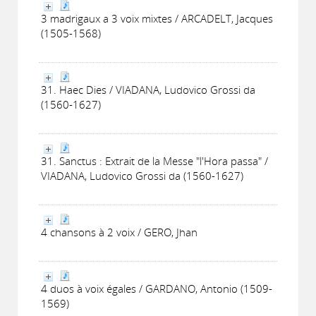
3 madrigaux a 3 voix mixtes / ARCADELT, Jacques
(1505-1568)
31. Haec Dies / VIADANA, Ludovico Grossi da
(1560-1627)
31. Sanctus : Extrait de la Messe "l'Hora passa" /
VIADANA, Ludovico Grossi da (1560-1627)
4 chansons à 2 voix / GERO, Jhan
4 duos à voix égales / GARDANO, Antonio (1509-
1569)