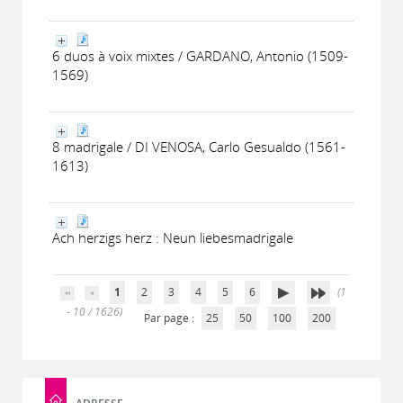
6 duos à voix mixtes / GARDANO, Antonio (1509-
1569)
8 madrigale / DI VENOSA, Carlo Gesualdo (1561-
1613)
Ach herzigs herz : Neun liebesmadrigale
1
2
3
4
5
6
(1
- 10 / 1626)
Par page :
25
50
100
200