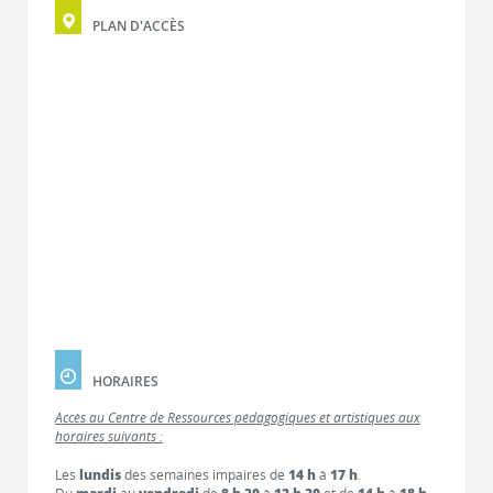
PLAN D'ACCÈS
HORAIRES
Accès au Centre de Ressources pédagogiques et artistiques aux
horaires suivants :
Les
lundis
des semaines impaires de
14 h
à
17 h
.