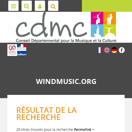
WINDMUSIC.ORG
RÉSULTAT DE LA
RECHERCHE
29 titres trouvés pour la recherche
Permalink
=