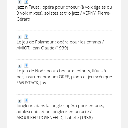
Jazz n'Faust : opéra pour choeur (à voix égales ou
3 voix mixtes), solistes et trio jazz / VERNY, Pierre-
Gérard
Le jeu de Folamour : opéra pour les enfants /
AMIOT, Jean-Claude (1939)
Le jeu de Noé : pour choeur d'enfants, flûtes à
bec, instrumentarium ORFF, piano et jeu scénique
/ WUYTACK, Jos
Jongleurs dans la jungle : opéra pour enfants,
adolescents et un jongleur en un acte /
ABOULKER-ROSENFELD, Isabelle (1938)