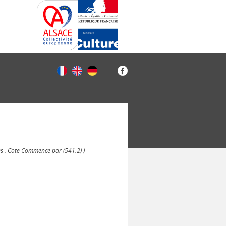
es : Cote Commence par (541.2) )