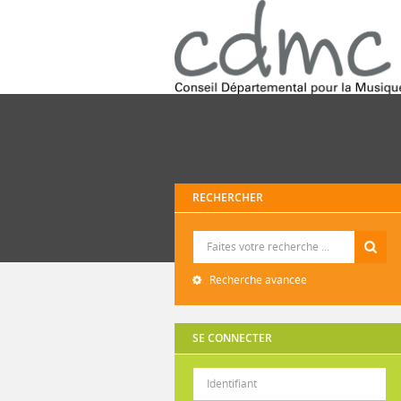
RECHERCHER
Recherche
Recherche avancée
SE CONNECTER