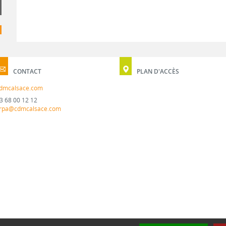
CONTACT
PLAN D'ACCÈS
dmcalsace.com
3 68 00 12 12
rpa@cdmcalsace.com