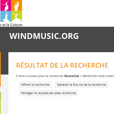
WINDMUSIC.ORG
RÉSULTAT DE LA RECHERCHE
0 titres trouvés pour la recherche
Permalink
= (Recherche multi-critèr
Affiner la recherche
Générer le flux rss de la recherche
Partager le résultat de cette recherche