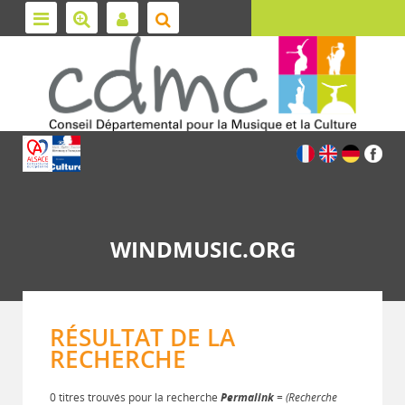
WINDMUSIC.ORG
RÉSULTAT DE LA
RECHERCHE
0 titres trouvés pour la recherche
Permalink
= (Recherche