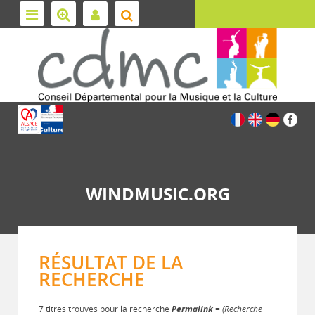
WINDMUSIC.ORG
RÉSULTAT DE LA
RECHERCHE
7 titres trouvés pour la recherche
Permalink
= (Recherche