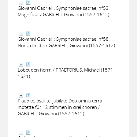
Giovanni Gabrieli : Symphoniae sacrae, n°53.
Magnificat / GABRIELI, Giovanni (1557-1612)
Giovanni Gabrieli : Symphoniae sacrae, n°58.
Nunc dimittis / GABRIELI, Giovanni (1557-1612)
Lobet den herrn / PRAETORIUS, Michael (1571-
1621)
Plaudite, psallite, jubilate Deo omnis terra :
motette für 12 stimmen in drei chören /
GABRIELI, Giovanni (1557-1612)