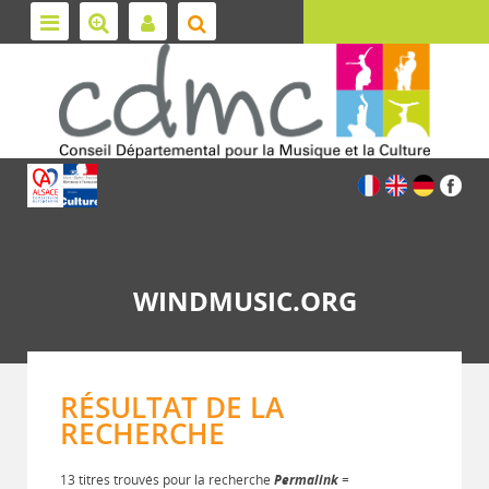
WINDMUSIC.ORG
RÉSULTAT DE LA
RECHERCHE
13 titres trouvés pour la recherche
Permalink
=