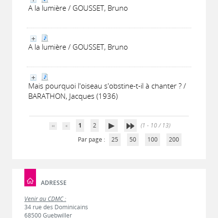
A la lumière / GOUSSET, Bruno
A la lumière / GOUSSET, Bruno
Mais pourquoi l'oiseau s'obstine-t-il à chanter ? /
BARATHON, Jacques (1936)
1
2
(1 - 10 / 13)
Par page :
25
50
100
200
ADRESSE
Venir au CDMC :
34 rue des Dominicains
68500 Guebwiller