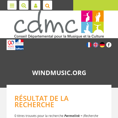
WINDMUSIC.ORG
RÉSULTAT DE LA
RECHERCHE
0 titres trouvés pour la recherche
Permalink
= (Recherche