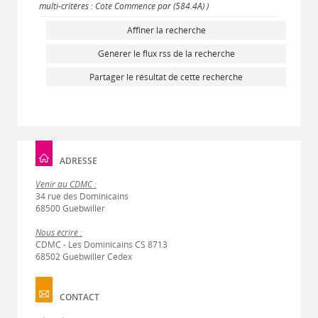
multi-critères : Cote Commence par (584.4A) )
Affiner la recherche
Générer le flux rss de la recherche
Partager le résultat de cette recherche
ADRESSE
Venir au CDMC :
34 rue des Dominicains
68500 Guebwiller
Nous écrire :
CDMC - Les Dominicains CS 8713
68502 Guebwiller Cedex
CONTACT