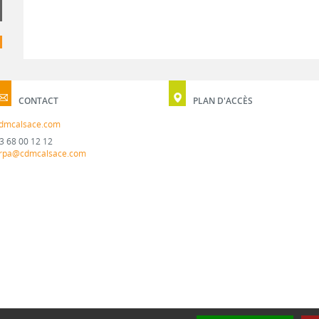
CONTACT
PLAN D'ACCÈS
dmcalsace.com
3 68 00 12 12
rpa@cdmcalsace.com