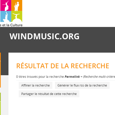
WINDMUSIC.ORG
RÉSULTAT DE LA RECHERCHE
0 titres trouvés pour la recherche
Permalink
= (Recherche multi-critèr
Affiner la recherche
Générer le flux rss de la recherche
Partager le résultat de cette recherche