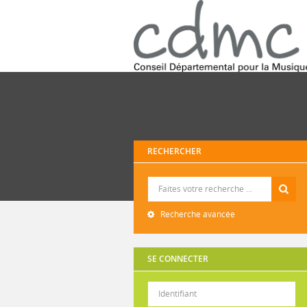
RECHERCHER
Recherche
Recherche avancée
SE CONNECTER