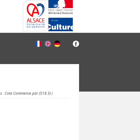
es : Cote Commence par (518.3) )