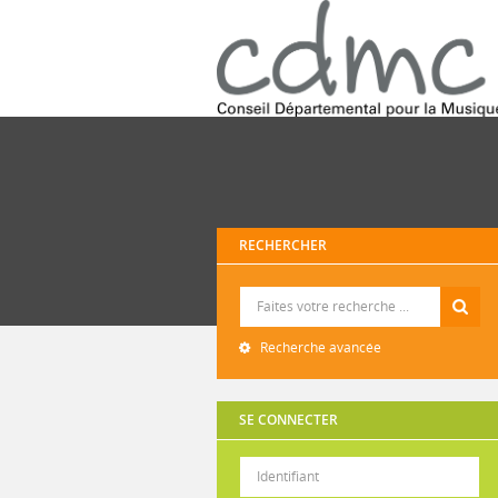
RECHERCHER
Recherche
Recherche avancée
SE CONNECTER