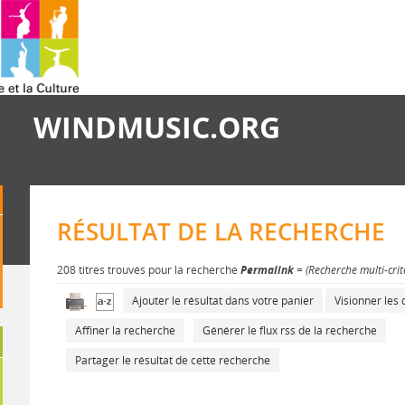
WINDMUSIC.ORG
RÉSULTAT DE LA RECHERCHE
208 titres trouvés pour la recherche
Permalink
= (Recherche multi-cri
Ajouter le résultat dans votre panier
Visionner le
Affiner la recherche
Générer le flux rss de la recherche
Partager le résultat de cette recherche