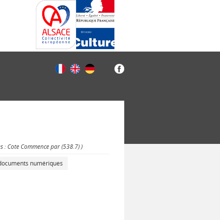
es : Cote Commence par (538.7) )
s documents numériques