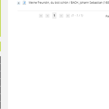
Meine freundin, du bist schön / BACH, Johann Sebastian (16
1
(1 - 1 / 1)
Pa