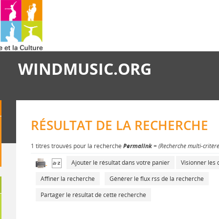
WINDMUSIC.ORG
RÉSULTAT DE LA RECHERCHE
1 titres trouvés pour la recherche
Permalink
= (Recherche multi-critèr
Ajouter le résultat dans votre panier
Visionner le
Affiner la recherche
Générer le flux rss de la recherche
Partager le résultat de cette recherche