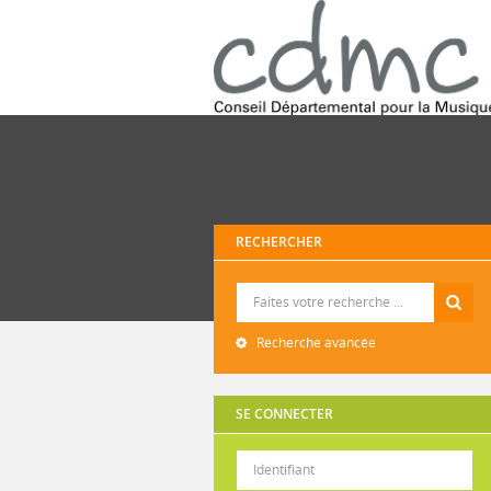
RECHERCHER
Recherche
Recherche avancée
SE CONNECTER