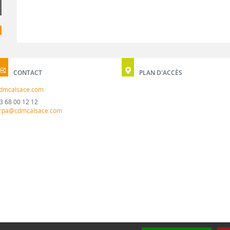
CONTACT
PLAN D'ACCÈS
dmcalsace.com
3 68 00 12 12
rpa@cdmcalsace.com