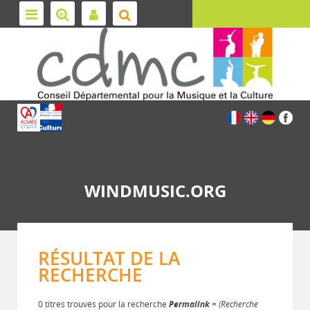
WINDMUSIC.ORG
RÉSULTAT DE LA
RECHERCHE
0 titres trouvés pour la recherche
Permalink
= (Recherche