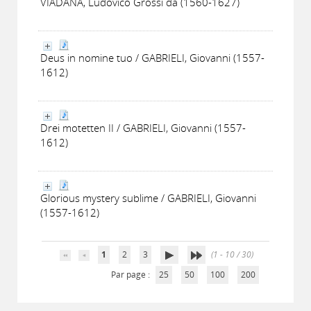
VIADANA, Ludovico Grossi da (1560-1627)
Deus in nomine tuo / GABRIELI, Giovanni (1557-
1612)
Drei motetten II / GABRIELI, Giovanni (1557-
1612)
Glorious mystery sublime / GABRIELI, Giovanni
(1557-1612)
1
2
3
(1 - 10 / 30)
Par page :
25
50
100
200