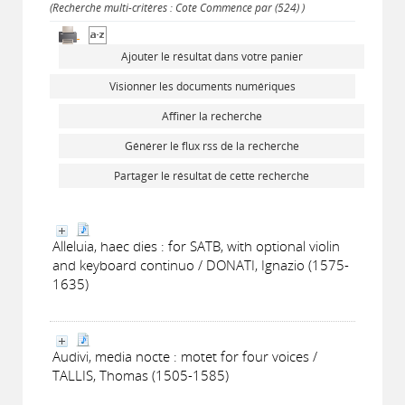
(Recherche multi-critères : Cote Commence par (524) )
Ajouter le résultat dans votre panier
Visionner les documents numériques
Affiner la recherche
Générer le flux rss de la recherche
Partager le résultat de cette recherche
Alleluia, haec dies : for SATB, with optional violin
and keyboard continuo / DONATI, Ignazio (1575-
1635)
Audivi, media nocte : motet for four voices /
TALLIS, Thomas (1505-1585)