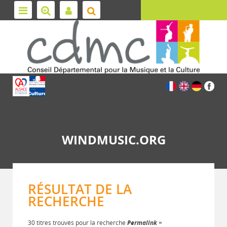
WINDMUSIC.ORG
RÉSULTAT DE LA
RECHERCHE
30 titres trouvés pour la recherche
Permalink
=