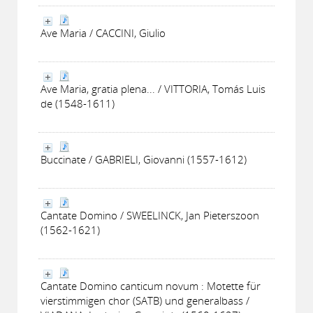
Ave Maria / CACCINI, Giulio
Ave Maria, gratia plena... / VITTORIA, Tomás Luis
de (1548-1611)
Buccinate / GABRIELI, Giovanni (1557-1612)
Cantate Domino / SWEELINCK, Jan Pieterszoon
(1562-1621)
Cantate Domino canticum novum : Motette für
vierstimmigen chor (SATB) und generalbass /