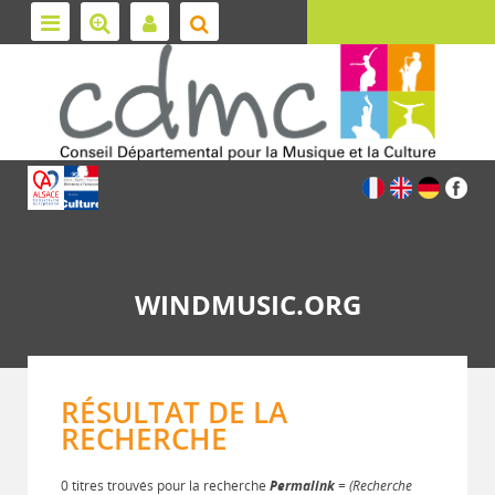
WINDMUSIC.ORG
RÉSULTAT DE LA
RECHERCHE
0 titres trouvés pour la recherche
Permalink
= (Recherche