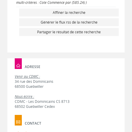
multi-critères : Cote Commence par (585.2A) )
Affiner la recherche
Générer le flux rss de la recherche
Partager le résultat de cette recherche
ADRESSE
Venir au CDMC :
34 rue des Dominicains
68500 Guebwiller
Nous écrire :
CDMC - Les Dominicains CS 8713
68502 Guebwiller Cedex
CONTACT