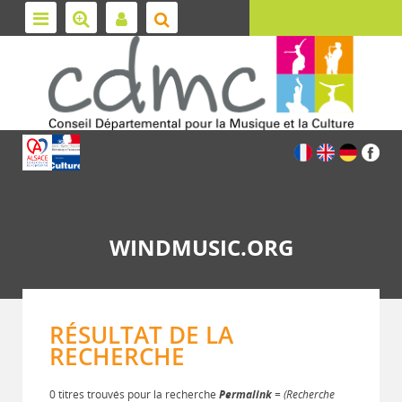
WINDMUSIC.ORG
RÉSULTAT DE LA
RECHERCHE
0 titres trouvés pour la recherche
Permalink
= (Recherche