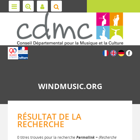
WINDMUSIC.ORG
RÉSULTAT DE LA
RECHERCHE
0 titres trouvés pour la recherche
Permalink
= (Recherche