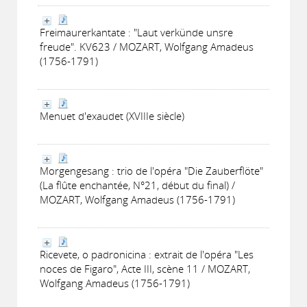
Freimaurerkantate : "Laut verkünde unsre
freude". KV623 / MOZART, Wolfgang Amadeus
(1756-1791)
Menuet d'exaudet (XVIIIe siècle)
Morgengesang : trio de l'opéra "Die Zauberflöte"
(La flûte enchantée, N°21, début du final) /
MOZART, Wolfgang Amadeus (1756-1791)
Ricevete, o padronicina : extrait de l'opéra "Les
noces de Figaro", Acte III, scène 11 / MOZART,
Wolfgang Amadeus (1756-1791)