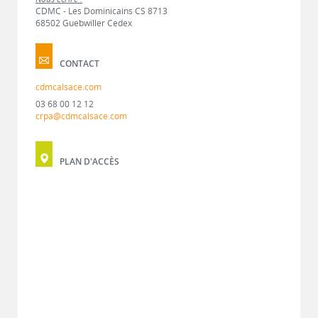
CDMC - Les Dominicains CS 8713
68502 Guebwiller Cedex
CONTACT
cdmcalsace.com
03 68 00 12 12
crpa@cdmcalsace.com
PLAN D'ACCÈS