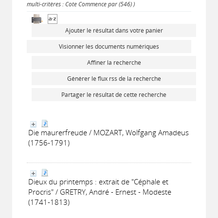
multi-critères : Cote Commence par (546) )
Ajouter le résultat dans votre panier
Visionner les documents numériques
Affiner la recherche
Générer le flux rss de la recherche
Partager le résultat de cette recherche
Die maurerfreude / MOZART, Wolfgang Amadeus
(1756-1791)
Dieux du printemps : extrait de "Céphale et
Procris" / GRETRY, André - Ernest - Modeste
(1741-1813)