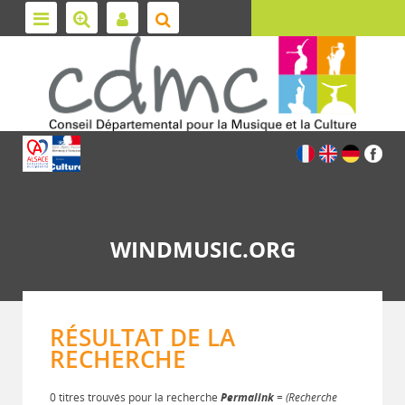
WINDMUSIC.ORG
RÉSULTAT DE LA
RECHERCHE
0 titres trouvés pour la recherche
Permalink
= (Recherche