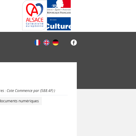
res : Cote Commence par (588.4F) )
s documents numériques