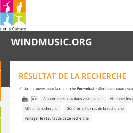
WINDMUSIC.ORG
RÉSULTAT DE LA RECHERCHE
41 titres trouvés pour la recherche
Permalink
= (Recherche multi-critè
Ajouter le résultat dans votre panier
Visionner le
Affiner la recherche
Générer le flux rss de la recherche
Partager le résultat de cette recherche