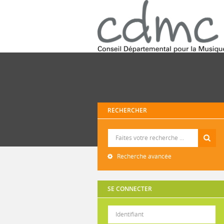
RECHERCHER
Recherche
Recherche avancée
SE CONNECTER