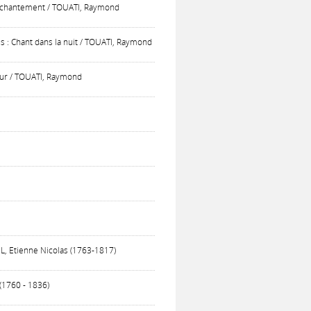
ésenchantement / TOUATI, Raymond
us : Chant dans la nuit / TOUATI, Raymond
mour / TOUATI, Raymond
UL, Etienne Nicolas (1763-1817)
(1760 - 1836)