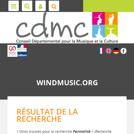
WINDMUSIC.ORG
RÉSULTAT DE LA
RECHERCHE
1 titres trouvés pour la recherche
Permalink
= (Recherche