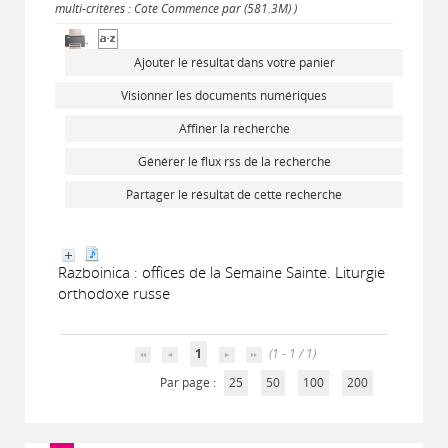
multi-critères : Cote Commence par (581.3M) )
Ajouter le résultat dans votre panier
Visionner les documents numériques
Affiner la recherche
Générer le flux rss de la recherche
Partager le résultat de cette recherche
Razboinica : offices de la Semaine Sainte. Liturgie
orthodoxe russe
1
(1 - 1 / 1)
Par page :
25
50
100
200