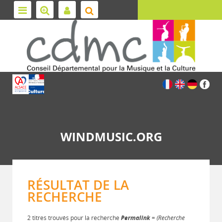
WINDMUSIC.ORG
RÉSULTAT DE LA
RECHERCHE
2 titres trouvés pour la recherche
Permalink
= (Recherche