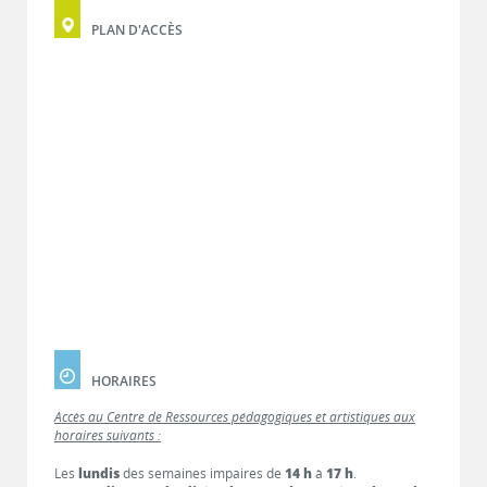
PLAN D'ACCÈS
HORAIRES
Accès au Centre de Ressources pédagogiques et artistiques aux
horaires suivants :
Les
lundis
des semaines impaires de
14 h
à
17 h
.