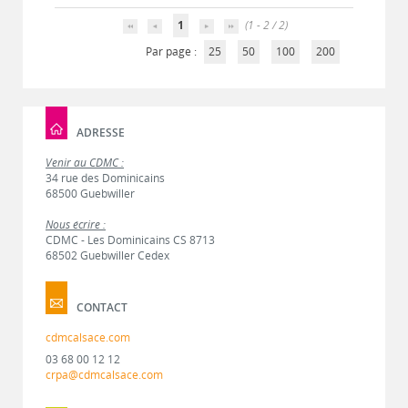
1
(1 - 2 / 2)
Par page :
25
50
100
200
ADRESSE
Venir au CDMC :
34 rue des Dominicains
68500 Guebwiller
Nous écrire :
CDMC - Les Dominicains CS 8713
68502 Guebwiller Cedex
CONTACT
cdmcalsace.com
03 68 00 12 12
crpa@cdmcalsace.com