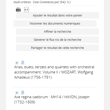
multi-critères : Cote Commence par (542.1) )
Ajouter le résultat dans votre panier
Visionner les documents numériques
Affiner la recherche
Générer le flux rss de la recherche
Partager le résultat de cette recherche
Arias, duets, terzets and quartets with orchestral
accompaniment. Volume II / MOZART, Wolfgang
Amadeus (1756-1791)
Ave regina caelorum : MH14 / HAYDN, Joseph
(1732-1809)