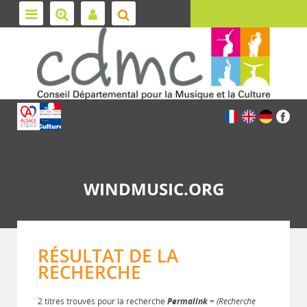
WINDMUSIC.ORG
RÉSULTAT DE LA
RECHERCHE
2 titres trouvés pour la recherche
Permalink
= (Recherche