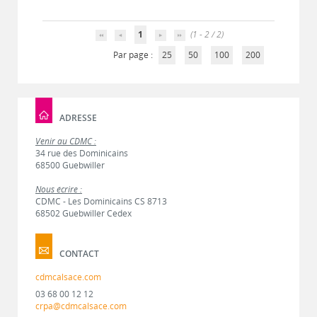
1
(1 - 2 / 2)
Par page :
25
50
100
200
ADRESSE
Venir au CDMC :
34 rue des Dominicains
68500 Guebwiller
Nous écrire :
CDMC - Les Dominicains CS 8713
68502 Guebwiller Cedex
CONTACT
cdmcalsace.com
03 68 00 12 12
crpa@cdmcalsace.com