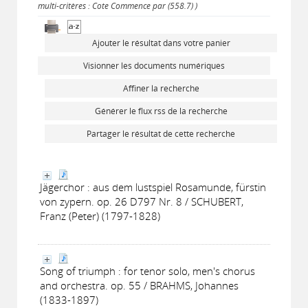
multi-critères : Cote Commence par (558.7) )
Ajouter le résultat dans votre panier
Visionner les documents numériques
Affiner la recherche
Générer le flux rss de la recherche
Partager le résultat de cette recherche
Jägerchor : aus dem lustspiel Rosamunde, fürstin
von zypern. op. 26 D797 Nr. 8 / SCHUBERT,
Franz (Peter) (1797-1828)
Song of triumph : for tenor solo, men's chorus
and orchestra. op. 55 / BRAHMS, Johannes
(1833-1897)