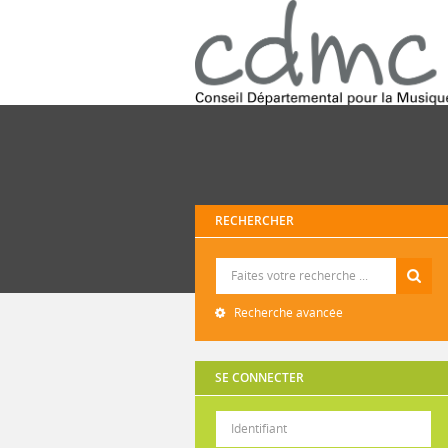
RECHERCHER
Recherche
Recherche avancée
SE CONNECTER