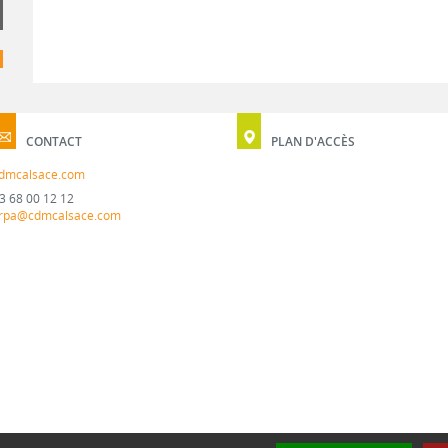
CONTACT
PLAN D'ACCÈS
dmcalsace.com
3 68 00 12 12
rpa@cdmcalsace.com