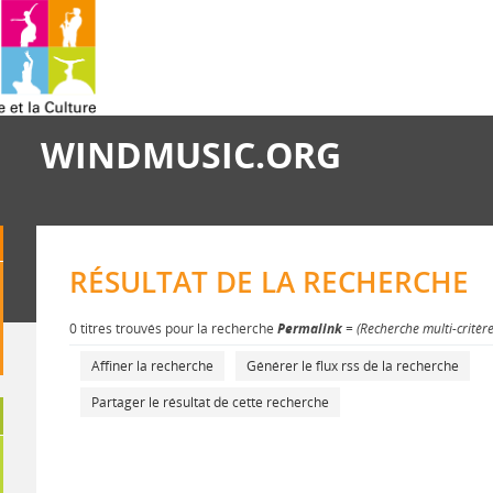
WINDMUSIC.ORG
RÉSULTAT DE LA RECHERCHE
0 titres trouvés pour la recherche
Permalink
= (Recherche multi-critèr
Affiner la recherche
Générer le flux rss de la recherche
Partager le résultat de cette recherche