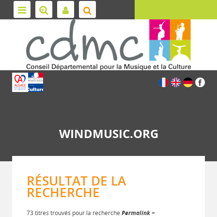
WINDMUSIC.ORG
RÉSULTAT DE LA
RECHERCHE
73 titres trouvés pour la recherche
Permalink
=