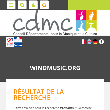
WINDMUSIC.ORG
RÉSULTAT DE LA
RECHERCHE
3 titres trouvés pour la recherche
Permalink
= (Recherche