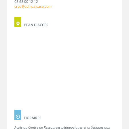
03 68 00 12 12
crpa@cdmcalsace.com
PLAN D'ACCÈS
HORAIRES
Accès au Centre de Ressources pédagogiques et artistiques aux