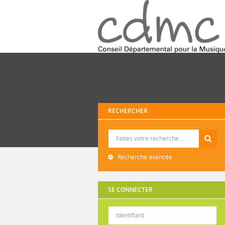
RECHERCHER
Recherche
Recherche avancée
SE CONNECTER