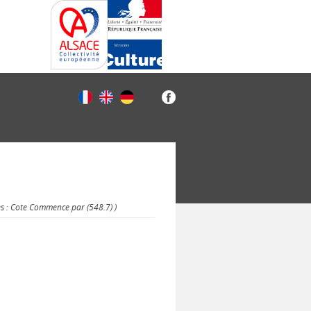
es : Cote Commence par (548.7) )