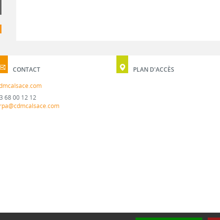
CONTACT
PLAN D'ACCÈS
dmcalsace.com
3 68 00 12 12
rpa@cdmcalsace.com