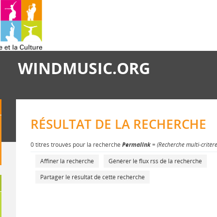
WINDMUSIC.ORG
RÉSULTAT DE LA RECHERCHE
0 titres trouvés pour la recherche
Permalink
= (Recherche multi-critèr
Affiner la recherche
Générer le flux rss de la recherche
Partager le résultat de cette recherche